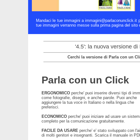
Mandaci le tue immagini a immagini@parlaconunclick.it per
tue immagini verranno messe sulla prima pagina del sito d
'4.5': la nuova versione d
Cerchi la versione di Parla con un Cl
Parla con un Click
ERGONOMICO
perche' puoi inserire diversi tipi di im
come fotografie, disegni, e anche parole. Puoi anche
aggiungere la tua voce in Italiano o nella lingua che
preferisci.
ECONOMICO
perche' puoi iniziare ad usare un siste
completo per la comunicazione gratuitamente.
FACILE DA USARE
perche' e' stato sviluppato con l'a
di molti genitori e insegnanti. Scarica il manuale in P